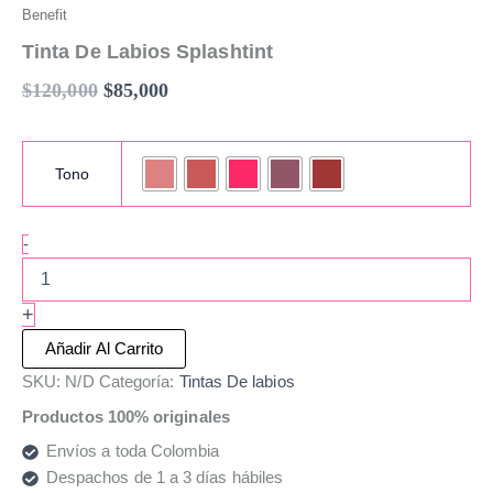
Benefit
Tinta De Labios Splashtint
$
120,000
$
85,000
Tono
-
+
Añadir Al Carrito
SKU:
N/D
Categoría:
Tintas De labios
Productos 100% originales
Envíos a toda Colombia
Despachos de 1 a 3 días hábiles