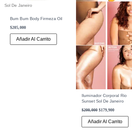
Sol De Janeiro
Bum Bum Body Firmeza Oil
$
205,000
Añadir Al Carrito
Iluminador Corporal Rio
Sunset Sol De Janeiro
$
200,000
$
179,900
Añadir Al Carrito