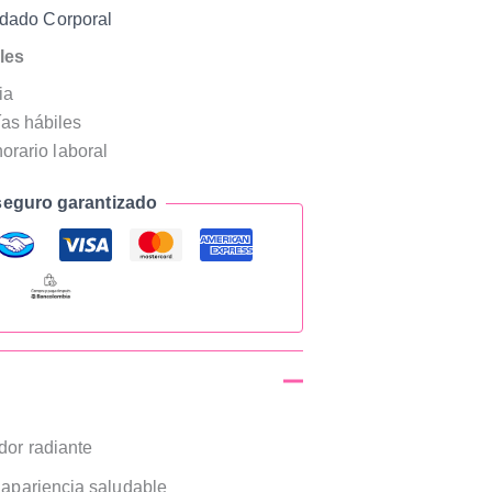
dado Corporal
les
ia
as hábiles
horario laboral
eguro garantizado
dor radiante
 apariencia saludable