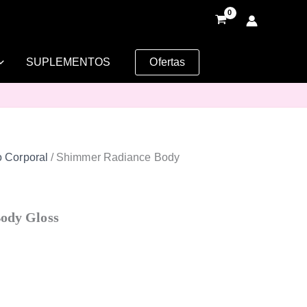
SUPLEMENTOS
Ofertas
 Corporal
/ Shimmer Radiance Body
ody Gloss