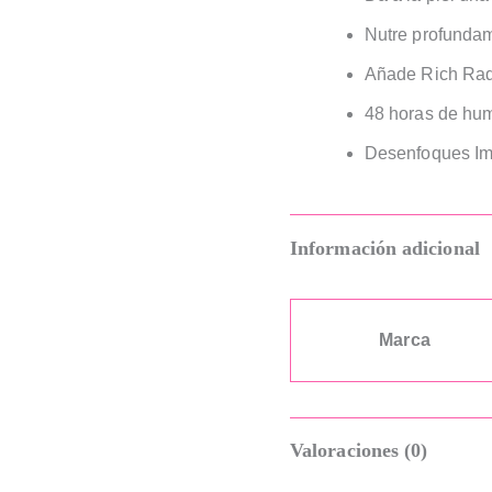
Nutre profundam
Añade Rich Rad
48 horas de hu
Desenfoques Im
Información adicional
Marca
Valoraciones (0)