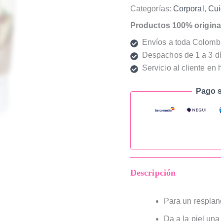
Categorías:
Corporal
,
Cui
Productos 100% origina
Envíos a toda Colomb
Despachos de 1 a 3 dí
Servicio al cliente en 
Pago s
Descripción
Para un resplan
Da a la piel una