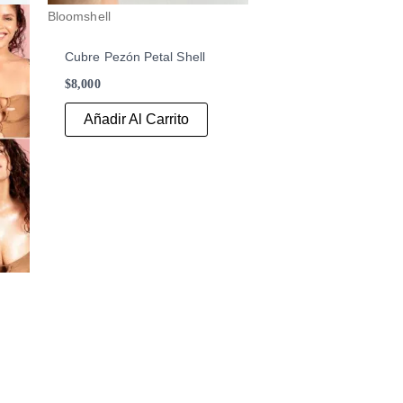
Bloomshell
Cubre Pezón Petal Shell
$
8,000
Añadir Al Carrito