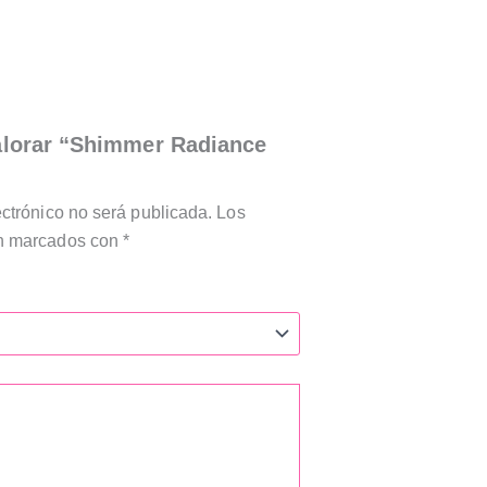
valorar “Shimmer Radiance
ectrónico no será publicada.
Los
án marcados con
*