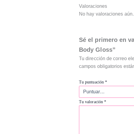
Valoraciones
No hay valoraciones aún.
Sé el primero en 
Body Gloss”
Tu dirección de correo el
campos obligatorios est
Tu puntuación
*
Tu valoración
*