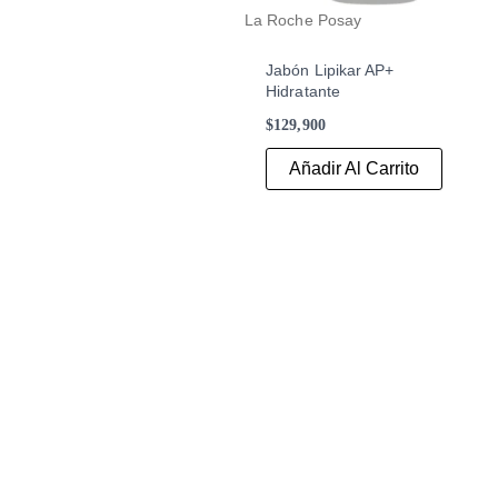
La Roche Posay
Jabón Lipikar AP+
Hidratante
$
129,900
Añadir Al Carrito