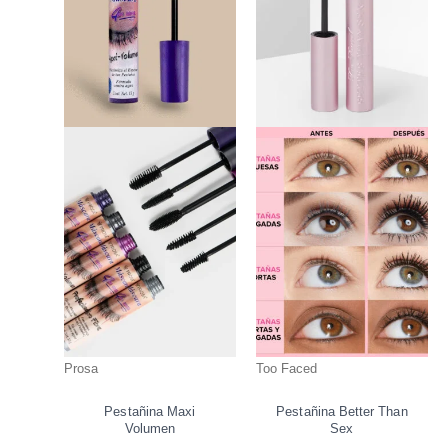
Prosa
Too Faced
Pestañina Maxi
Pestañina Better Than
Volumen
Sex