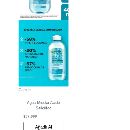
Garnier
Agua Micelar Acido
Salicílico
$
37,000
Añadir Al