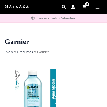
Ir
al
contenido
📦 Envíos a todo Colombia.
Garnier
Inicio
Productos
Garnier