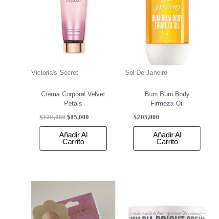
Victoria's Secret
Sol De Janeiro
Crema Corporal Velvet
Bum Bum Body
Petals
Firmeza Oil
$
120,000
$
85,000
$
205,000
Añadir Al
Añadir Al
Carrito
Carrito