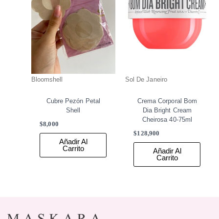
Bloomshell
Sol De Janeiro
Cubre Pezón Petal
Crema Corporal Bom
Shell
Dia Bright Cream
Cheirosa 40-75ml
$
8,000
$
128,900
Añadir Al
Carrito
Añadir Al
Carrito