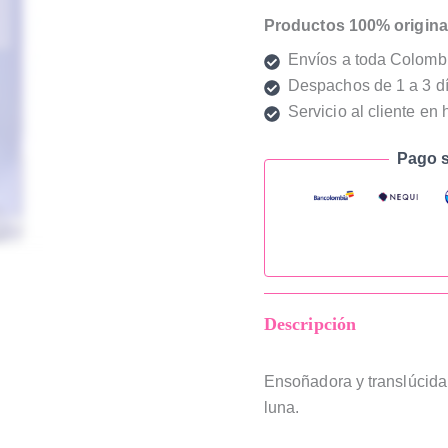
Productos 100% origina
Envíos a toda Colomb
Despachos de 1 a 3 dí
Servicio al cliente en 
Pago s
Descripción
Ensoñadora y translúcida.U
luna.