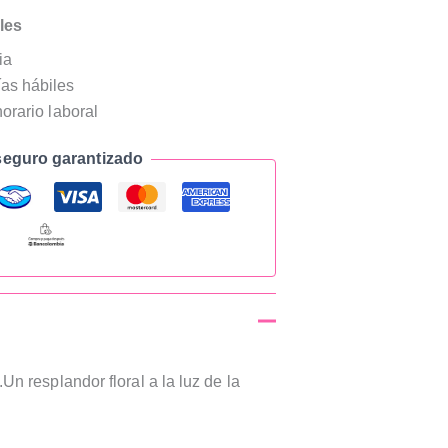
les
ia
as hábiles
horario laboral
eguro garantizado
n resplandor floral a la luz de la