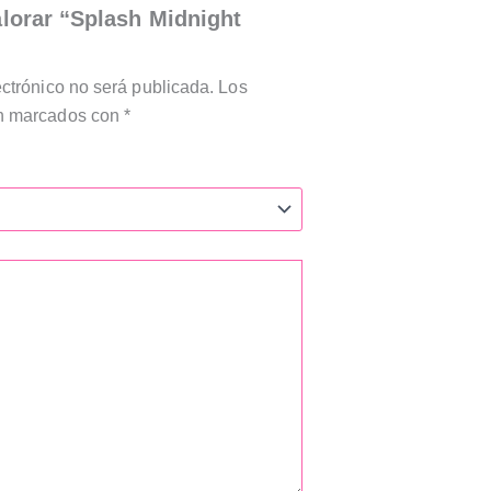
alorar “Splash Midnight
ectrónico no será publicada.
Los
án marcados con
*