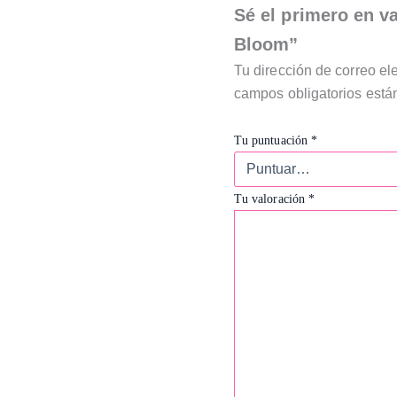
Sé el primero en v
Bloom”
Tu dirección de correo el
campos obligatorios est
Tu puntuación
*
Tu valoración
*