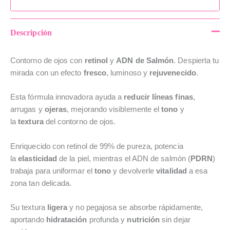
Descripción
Contorno de ojos con
retinol
y
ADN de Salmón
. Despierta tu
mirada con un efecto
fresco
, luminoso y
rejuvenecido
.
Esta fórmula innovadora ayuda a
reducir líneas finas
,
arrugas y
ojeras
, mejorando visiblemente el
tono
y
la
textura
del contorno de ojos.
Enriquecido con retinol de 99% de pureza, potencia
la
elasticidad
de la piel, mientras el ADN de salmón (
PDRN
)
trabaja para uniformar el
tono
y devolverle
vitalidad
a esa
zona tan delicada.
Su textura
ligera
y no pegajosa se absorbe rápidamente,
aportando
hidratación
profunda y
nutrición
sin dejar