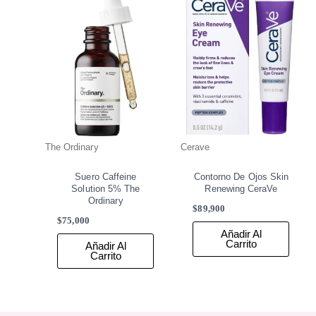
The Ordinary
Cerave
Suero Caffeine
Contorno De Ojos Skin
Solution 5% The
Renewing CeraVe
Ordinary
$
89,900
$
75,000
Añadir Al
Carrito
Añadir Al
Carrito