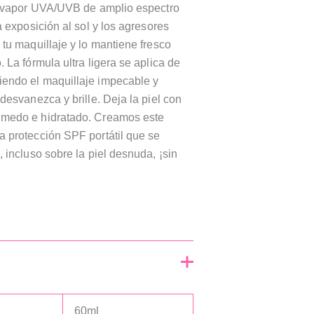
crovapor UVA/UVB de amplio espectro
a exposición al sol y los agresores
 tu maquillaje y lo mantiene fresco
 La fórmula ultra ligera se aplica de
endo el maquillaje impecable y
desvanezca y brille. Deja la piel con
úmedo e hidratado. Creamos este
a protección SPF portátil que se
 incluso sobre la piel desnuda, ¡sin
!
60ml