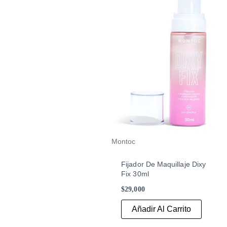
Montoc
Fijador De Maquillaje Dixy
Fix 30ml
$
29,000
Añadir Al Carrito