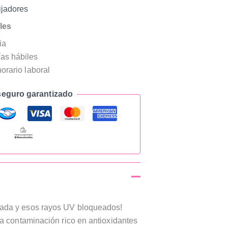
ijadores
les
ia
as hábiles
horario laboral
eguro garantizado
eada y esos rayos UV bloqueados!
 la contaminación rico en antioxidantes