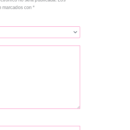
án marcados con
*