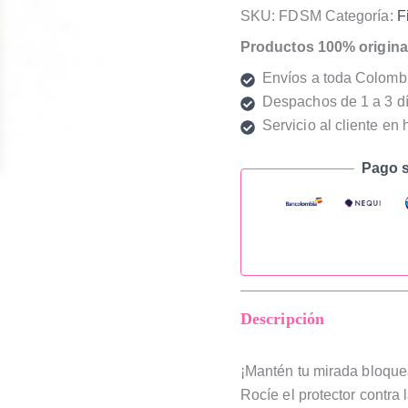
SKU:
FDSM
Categoría:
F
Productos 100% origina
Envíos a toda Colomb
Despachos de 1 a 3 dí
Servicio al cliente en 
Pago s
Descripción
¡Mantén tu mirada bloqu
Rocíe el protector contra