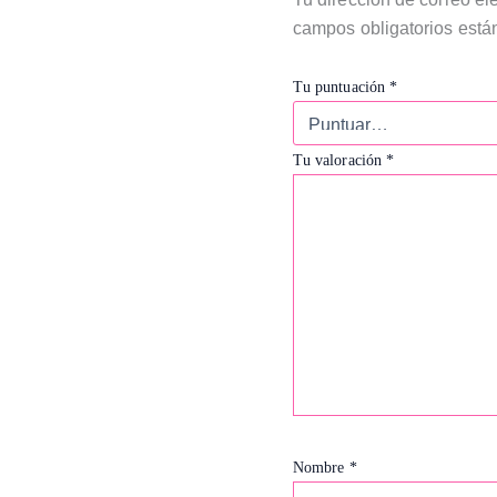
campos obligatorios est
Tu puntuación
*
Tu valoración
*
Nombre
*