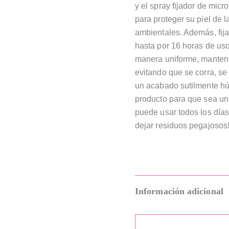
y el spray fijador de mi
para proteger su piel de l
ambientales. Además, fija
hasta por 16 horas de uso.
manera uniforme, manteni
evitando que se corra, se 
un acabado sutilmente h
producto para que sea un
puede usar todos los días,
dejar residuos pegajosos
Información adicional