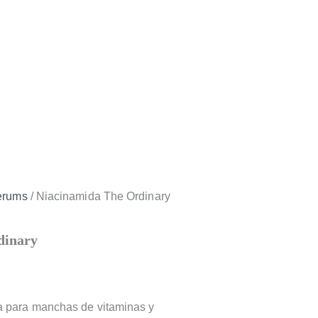
erums
/ Niacinamida The Ordinary
dinary
ia para manchas de vitaminas y