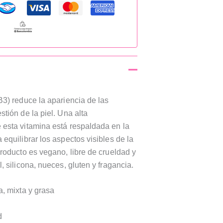
B3) reduce la apariencia de las
tión de la piel. Una alta
 esta vitamina está respaldada en la
equilibrar los aspectos visibles de la
producto es vegano, libre de crueldad y
, silicona, nueces, gluten y fragancia.
, mixta y grasa
d