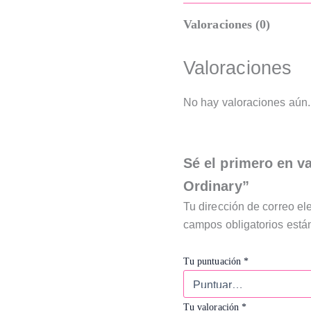
Valoraciones (0)
Valoraciones
No hay valoraciones aún.
Sé el primero en v
Ordinary”
Tu dirección de correo el
campos obligatorios est
Tu puntuación
*
Tu valoración
*