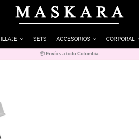
ILLAJE
SETS
ACCESORIOS
CORPORAL
📦 Envíos a todo Colombia.