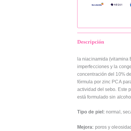
Descripción
la niacinamida (vitamina 
imperfecciones y la conges
concentración del 10% de
fórmula por zinc PCA para 
actividad del sebo. Este 
está formulado sin alcohol
Tipo de piel:
normal, seca
Mejora:
poros y oleosida