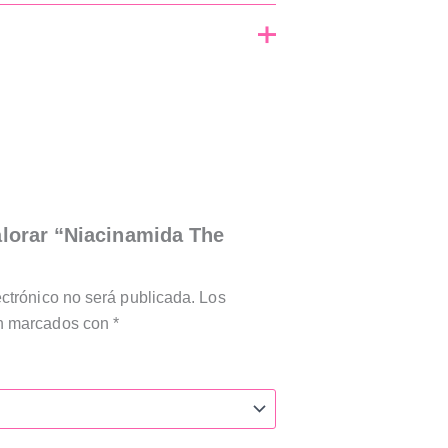
alorar “Niacinamida The
ectrónico no será publicada.
Los
án marcados con
*