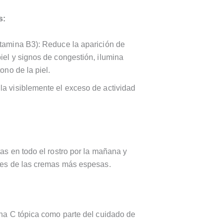
s:
tamina B3): Reduce la aparición de
iel y signos de congestión, ilumina
ono de la piel.
a visiblemente el exceso de actividad
as en todo el rostro por la mañana y
tes de las cremas más espesas.
ina C tópica como parte del cuidado de