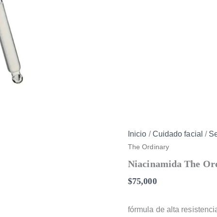
Inicio
/
Cuidado facial
/
S
The Ordinary
Niacinamida The Or
$
75,000
fórmula de alta resistenc